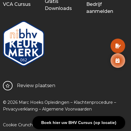
Gratis
VCA Cursus
Bedrijf
Downloads
aanmelden
Review plaatsen
© 2026 Marc Hoeks Opleidingen –
Klachtenprocedure
–
Privacyverklaring
–
Algemene Voorwaarden
Boek hier uw BHV Cursus (op locatie)
Cookie Crunch Websites