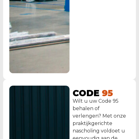
CODE
95
Wilt u uw Code 95
behalen of
verlengen? Met onze
praktijkgerichte
nascholing voldoet u
eenvoudig aan de