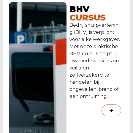
BHV
CURSUS
Bedrijfshulpverlenin
g (BHV) is verplicht
voor elke werkgever.
Met onze praktische
BHV-cursus helpt u
uw medewerkers om
veilig en
zelfverzekerd te
handelen bij
ongevallen, brand of
een ontruiming.