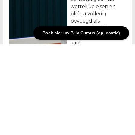
wettelijke eisen en
blijft u volledig
bevoegd als
beroepschauffeur.
Boek hier uw BHV Cursus (op locatie)
Meld u vandaag nog
aan!