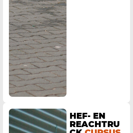
HEF- EN
REACHTRU
CK
CURSUS