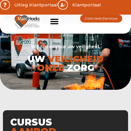
Uitleg Klantportaal
Klantportaal
gratis bedrijfsanalyse
Wij zijn er voor uw veiligheid.
UW
VEILIGHEID
ONZE
ZORG
CURSUS