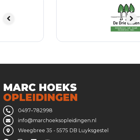
MARC HOEKS
OPLEIDINGEN
0497–782998
info@marchoeksopleidingen.nl
Weegbree 35 - 5575 DB Luyksgestel