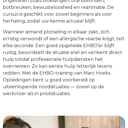
ongevallen zoals bloedingen, brandwonden,
botbreuken, bewusteloosheid en reanimatie. De
cursus is geschikt voor zowel beginners als voor
herhaling, zodat uw kennis actueel blijft.
Wanneer iemand plotseling in elkaar zakt, zich
ernstig verwondt of een allergische reactie krijgt, telt
elke seconde. Een goed opgeleide EHBO’er blijft
rustig, beoordeelt de situatie snel en verleent direct
hulp totdat professionele hulpdiensten het
overnemen. Zo kan eerste hulp letterlijk levens
redden. Met de EHBO-training van Marc Hoeks
Opleidingen bent u goed voorbereid op
uiteenlopende noodsituaties — zowel op de
werkvloer als in privésituaties.