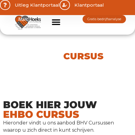
Uitleg Klantportaal
Klantportaal
gratis bedrijfsanalyse
Wij zijn er voor uw veiligheid.
EHBO
CURSUS
BOEK HIER JOUW
EHBO CURSUS
Hieronder vindt u ons aanbod BHV Cursussen
waarop u zich direct in kunt schrijven.