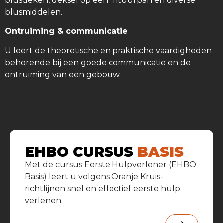
blusdeken, deksel op een frituurpan en diverse
blusmiddelen.
Ontruiming & communicatie
U leert de theoretische en praktische vaardigheden
behorende bij een goede communicatie en de
ontruiming van een gebouw.
EHBO CURSUS
BASIS
Met de cursus Eerste Hulpverlener (EHBO
Basis) leert u volgens Oranje Kruis-
richtlijnen snel en effectief eerste hulp
verlenen.