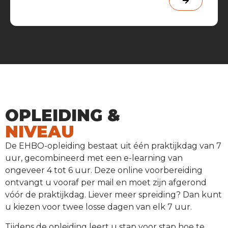
OPLEIDING &
NIVEAU
De EHBO-opleiding bestaat uit één praktijkdag van 7
uur, gecombineerd met een e-learning van
ongeveer 4 tot 6 uur. Deze online voorbereiding
ontvangt u vooraf per mail en moet zijn afgerond
vóór de praktijkdag. Liever meer spreiding? Dan kunt
u kiezen voor twee losse dagen van elk 7 uur.
Tijdens de opleiding leert u stap voor stap hoe te