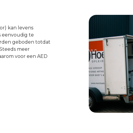
or) kan levens
is eenvoudig te
orden geboden totdat
. Steeds meer
 daarom voor een AED