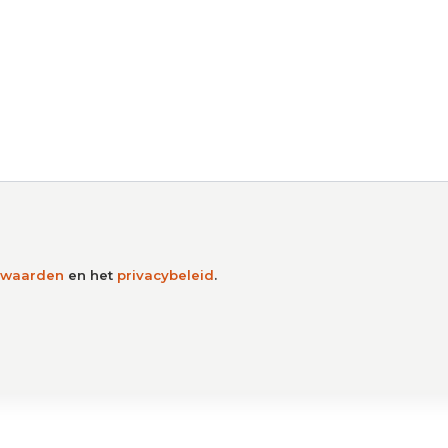
rwaarden
en het
privacybeleid
.