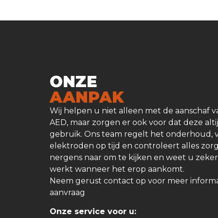
ONZE
AANPAK
Wij helpen u niet alleen met de aanschaf
AED, maar zorgen er ook voor dat deze altij
gebruik. Ons team regelt het onderhoud, v
elektroden op tijd en controleert alles zor
nergens naar om te kijken en weet u zeker
werkt wanneer het erop aankomt.
Neem gerust contact op voor meer informati
aanvraag
Onze service voor u: