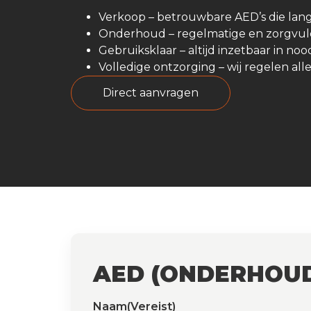
Verkoop – betrouwbare AED’s die la
Onderhoud – regelmatige en zorgvuld
Gebruiksklaar – altijd inzetbaar in noo
Volledige ontzorging – wij regelen all
direct aanvragen
AED (ONDERHOU
Naam
(Vereist)