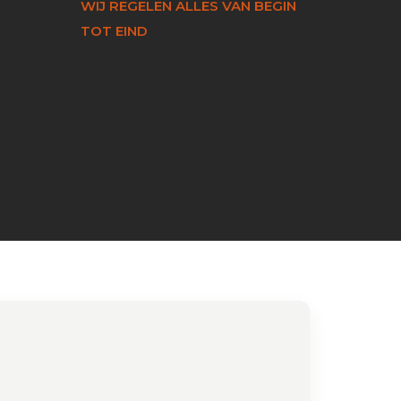
WIJ REGELEN ALLES VAN BEGIN
TOT EIND