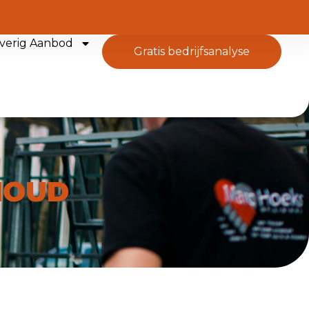
verig Aanbod
gratis bedrijfsanalyse
HOUD