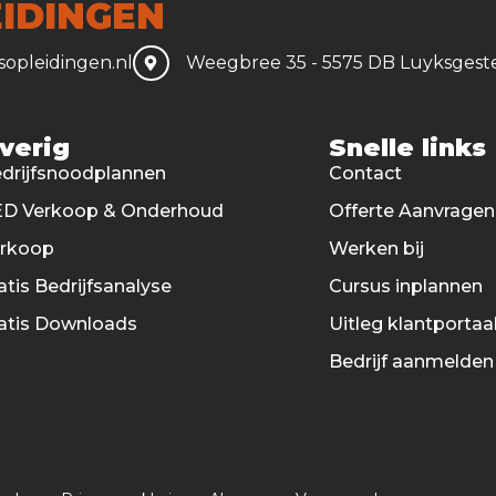
IDINGEN
opleidingen.nl
Weegbree 35 - 5575 DB Luyksgest
verig
Snelle links
drijfsnoodplannen
Contact
D Verkoop & Onderhoud
Offerte Aanvragen
erkoop
Werken bij
atis Bedrijfsanalyse
Cursus inplannen
atis Downloads
Uitleg klantportaa
Bedrijf aanmelden