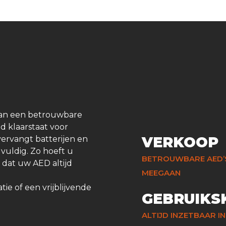
 van een betrouwbare
d klaarstaat voor
VERKOOP
ervangt batterijen en
gvuldig. Zo hoeft u
BETROUWBARE AED’S
 dat uw AED altijd
MEEGAAN
e of een vrijblijvende
GEBRUIKS
ALTIJD INZETBAAR IN