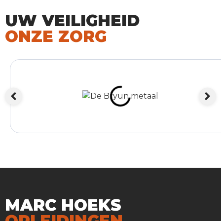
UW VEILIGHEID
ONZE ZORG
MARC HOEKS
OPLEIDINGEN