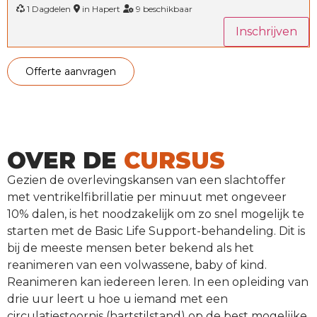
1 Dagdelen
in Hapert
9 beschikbaar
Inschrijven
offerte aanvragen
OVER DE
CURSUS
Gezien de overlevingskansen van een slachtoffer
met ventrikelfibrillatie per minuut met ongeveer
10% dalen, is het noodzakelijk om zo snel mogelijk te
starten met de Basic Life Support-behandeling. Dit is
bij de meeste mensen beter bekend als het
reanimeren van een volwassene, baby of kind.
Reanimeren kan iedereen leren. In een opleiding van
drie uur leert u hoe u iemand met een
circulatiestoornis (hartstilstand) op de best mogelijke