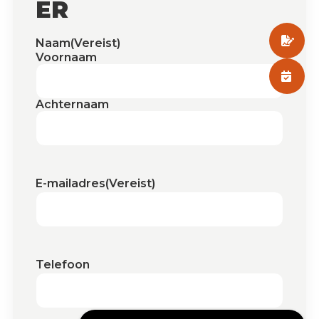
ER
Naam
(Vereist)
Voornaam
Achternaam
E-mailadres
(Vereist)
Telefoon