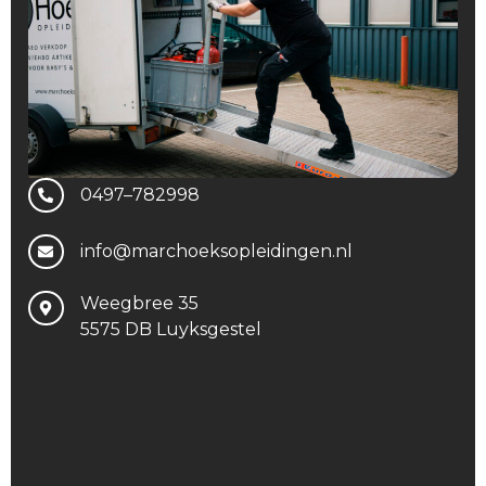
0497–782998
info@marchoeksopleidingen.nl
Weegbree 35
5575 DB Luyksgestel