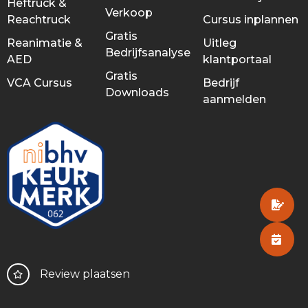
Heftruck &
Verkoop
Reachtruck
Cursus inplannen
Gratis
Reanimatie &
Uitleg
Bedrijfsanalyse
AED
klantportaal
Gratis
VCA Cursus
Bedrijf
Downloads
aanmelden
Review plaatsen