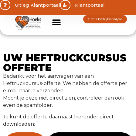
Uitleg Klantportaal
Klantportaal
gratis bedrijfsanalyse
UW HEFTRUCKCURSUS
OFFERTE
Bedankt voor het aanvragen van een
Heftruckcursus-offerte. We hebben de offerte per
e-mail naar je verzonden.
Mocht je deze niet direct zien, controleer dan ook
even de spamfolder.
Je kunt de offerte daarnaast hieronder direct
downloaden: