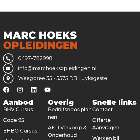
MARC HOEKS
OPLEIDINGEN
0497–782998
info@marchoeksopleidingen.nl
Weegbree 35 - 5575 DB Luyksgestel
Aanbod
Overig
Snelle links
BHV Cursus
Bedrijfsnoodplan
Contact
nen
Code 95
Offerte
AED Verkoop &
Aanvragen
EHBO Cursus
Onderhoud
Werken bij