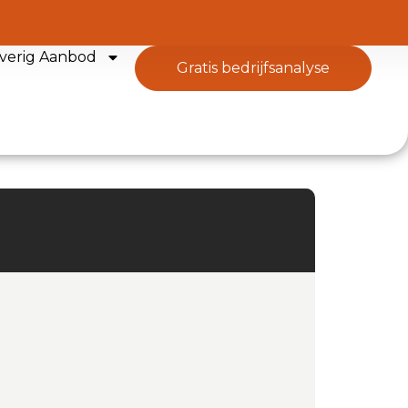
verig Aanbod
gratis bedrijfsanalyse