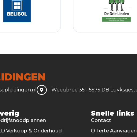
IDINGEN
opleidingen.nl
Weegbree 35 - 5575 DB Luyksgest
verig
Snelle links
drijfsnoodplannen
Contact
D Verkoop & Onderhoud
Offerte Aanvragen