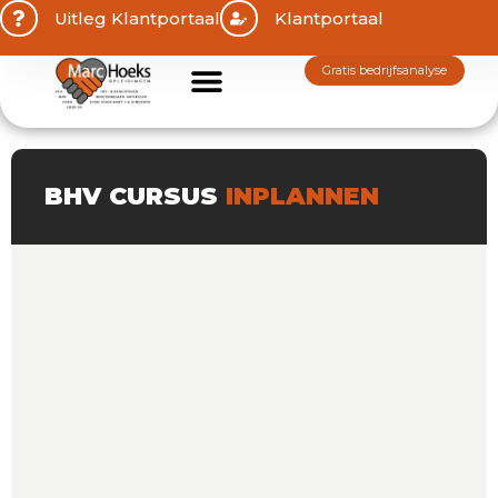
Uitleg Klantportaal
Klantportaal
gratis bedrijfsanalyse
BHV CURSUS
INPLANNEN