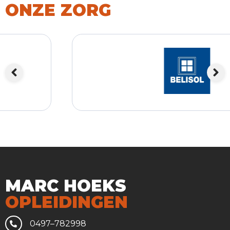
ONZE ZORG
MARC HOEKS
OPLEIDINGEN
0497–782998