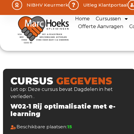
NIBHV Keurmerk
Uitleg Klantportaal
Home
Cursussen
Offerte Aanvragen
C
CURSUS
GEGEVENS
Let op: Deze cursus bevat Dagdelen in het
verleden .
W02-1 Rij optimalisatie met e-
learning
Beschikbare plaatsen:
15