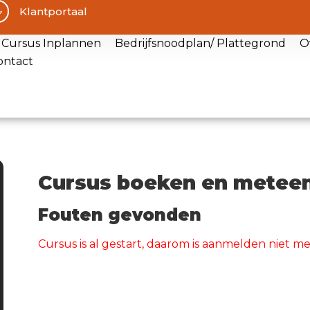
Klantportaal
Cursus Inplannen
Bedrijfsnoodplan/ Plattegrond
O
ontact
Cursus boeken en meteen
Fouten gevonden
Cursus is al gestart, daarom is aanmelden niet m