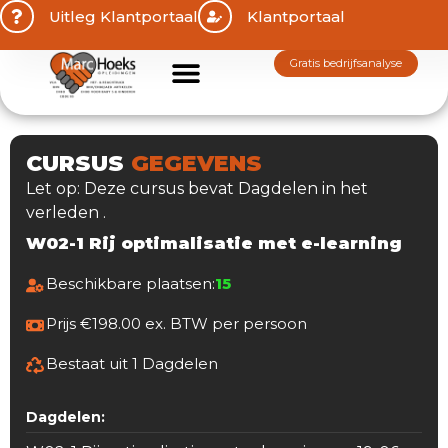
Uitleg Klantportaal
Klantportaal
gratis bedrijfsanalyse
CURSUS
GEGEVENS
Let op: Deze cursus bevat Dagdelen in het
verleden .
W02-1 Rij optimalisatie met e-learning
Beschikbare plaatsen:
15
Prijs €198.00 ex. BTW per persoon
Bestaat uit 1 Dagdelen
Dagdelen: