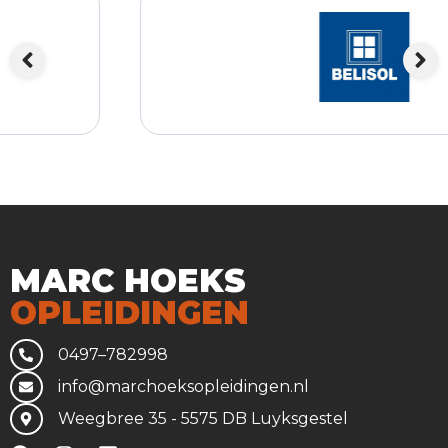
MARC HOEKS
OPLEIDINGEN
0497–782998
info@marchoeksopleidingen.nl
Weegbree 35 - 5575 DB Luyksgestel