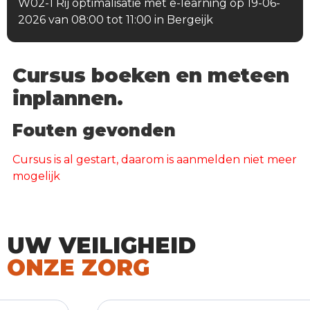
W02-1 Rij optimalisatie met e-learning op 19-06-
2026 van 08:00 tot 11:00 in Bergeijk
Cursus boeken en meteen
inplannen.
Fouten gevonden
Cursus is al gestart, daarom is aanmelden niet meer
mogelijk
UW VEILIGHEID
ONZE ZORG