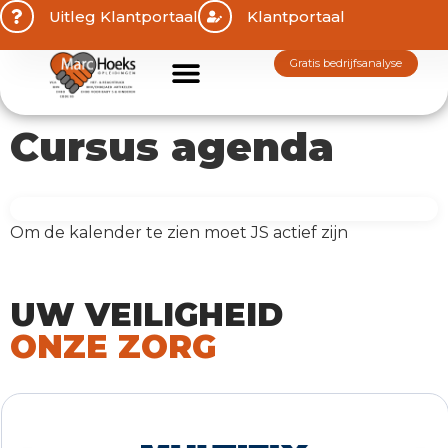
Uitleg Klantportaal
Klantportaal
gratis bedrijfsanalyse
Cursus agenda
Om de kalender te zien moet JS actief zijn
UW VEILIGHEID
ONZE ZORG