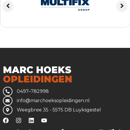
MARC HOEKS
OPLEIDINGEN
0497–782998
info@marchoeksopleidingen.nl
Weegbree 35 - 5575 DB Luyksgestel