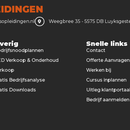
IDINGEN
opleidingen.nl
Weegbree 35 - 5575 DB Luyksgest
verig
Snelle links
drijfsnoodplannen
Contact
D Verkoop & Onderhoud
Offerte Aanvragen
erkoop
Werken bij
atis Bedrijfsanalyse
Cursus inplannen
atis Downloads
Uitleg klantportaa
Bedrijf aanmelden