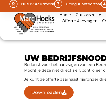
NIBHV Keurmerk
Uitleg Klantportaal
Home
Cursussen
Offerte Aanvragen
C
UW BEDRIJFSNOOD
Bedankt voor het aanvragen van een Bedrij
Mocht je deze niet direct zien, controleer
Je kunt de offerte daarnaast hieronder di
downloaden