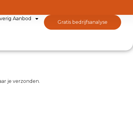
verig Aanbod
gratis bedrijfsanalyse
aar je verzonden.