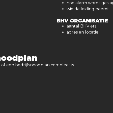
hoe alarm wordt gesl
wie de leiding neemt
BHV ORGANISATIE
aantal BHV’ers
adres en locatie
noodplan
 of een bedrijfsnoodplan compleet is.