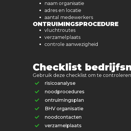
naam organisatie
adres en locatie
aantal medewerkers
ONTRUIMINGSPROCEDURE
vluchtroutes
verzamelplaats
controle aanwezigheid
Checklist bedrijfs
Gebruik deze checklist om te controleren
risicoanalyse
noodprocedures
ontruimingsplan
BHV organisatie
noodcontacten
verzamelplaats