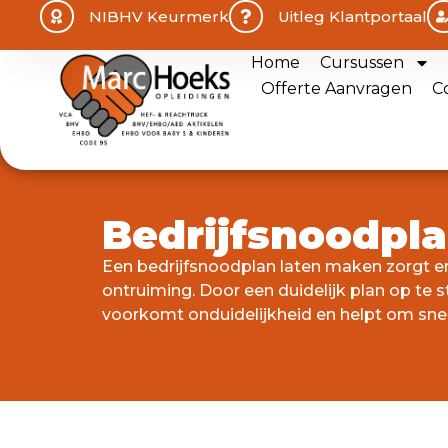
NIBHV Keurmerk
Uitleg Klantportaal
Home
Cursussen
Offerte Aanvragen
C
Bedrijfsnoodpl
Een bedrijfsnoodplan laten maken zorgt er
ontruiming. Door een duidelijk plan op te 
voorkomt onduidelijkheid en helpt om snel 