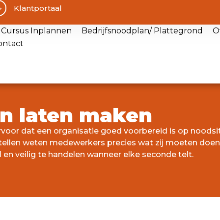
Klantportaal
Cursus Inplannen
Bedrijfsnoodplan/ Plattegrond
O
ontact
an laten maken
voor dat een organisatie goed voorbereid is op noodsit
stellen weten medewerkers precies wat zij moeten doen 
en veilig te handelen wanneer elke seconde telt.