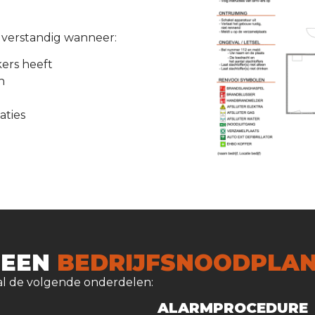
 verstandig wanneer:
ers heeft
n
laties
 EEN
BEDRIJFSNOODPLA
al de volgende onderdelen:
ALARMPROCEDURE