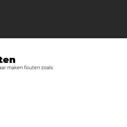
ten
aar maken fouten zoals: