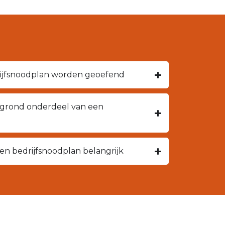
ijfsnoodplan worden geoefend
egrond onderdeel van een
een bedrijfsnoodplan belangrijk