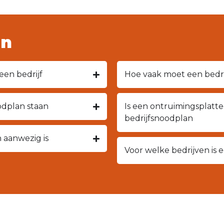
en
een bedrijf
Hoe vaak moet een bedr
odplan staan
Is een ontruimingsplatt
bedrijfsnoodplan
 aanwezig is
Voor welke bedrijven is 