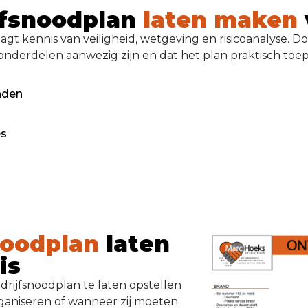
jfsnoodplan
laten maken
agt kennis van veiligheid, wetgeving en risicoanalyse. D
onderdelen aanwezig zijn en dat het plan praktisch toepa
nden
es
noodplan
laten
is
drijfsnoodplan te laten opstellen
rganiseren of wanneer zij moeten