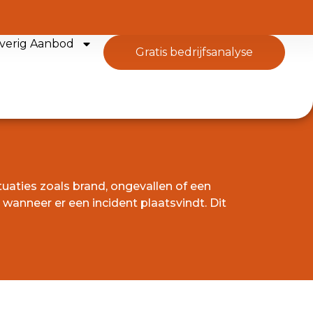
verig Aanbod
gratis bedrijfsanalyse
uaties zoals brand, ongevallen of een
wanneer er een incident plaatsvindt. Dit