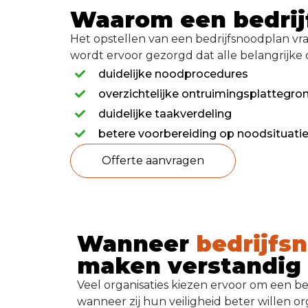
Waarom een bedri
Het opstellen van een bedrijfsnoodplan vra
wordt ervoor gezorgd dat alle belangrijke 
duidelijke noodprocedures
overzichtelijke ontruimingsplattegro
duidelijke taakverdeling
betere voorbereiding op noodsituati
offerte aanvragen
Wanneer
bedrijfs
maken verstandig 
Veel organisaties kiezen ervoor om een be
wanneer zij hun veiligheid beter willen o