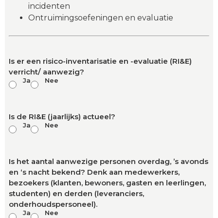
incidenten
Ontruimingsoefeningen en evaluatie
Is er een risico-inventarisatie en -evaluatie (RI&E)
verricht/ aanwezig?
Ja
Nee
Is de RI&E (jaarlijks) actueel?
Ja
Nee
Is het aantal aanwezige personen overdag, ’s avonds
en ‘s nacht bekend? Denk aan medewerkers,
bezoekers (klanten, bewoners, gasten en leerlingen,
studenten) en derden (leveranciers,
onderhoudspersoneel).
Ja
Nee