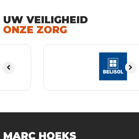
UW VEILIGHEID
ONZE ZORG
MARC HOEKS