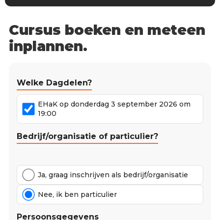
Cursus boeken en meteen
inplannen.
Welke Dagdelen?
EHaK op donderdag 3 september 2026 om
19:00
Bedrijf/organisatie of particulier?
Ja, graag inschrijven als bedrijf/organisatie
Nee, ik ben particulier
Persoonsgegevens