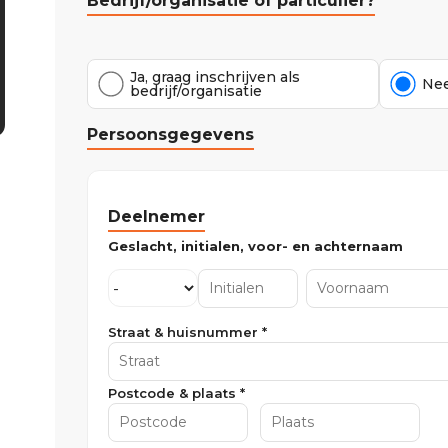
Bedrijf/organisatie of particulier?
Ja, graag inschrijven als
Nee
bedrijf/organisatie
Persoonsgegevens
Deelnemer
Straat & huisnummer *
Postcode & plaats *