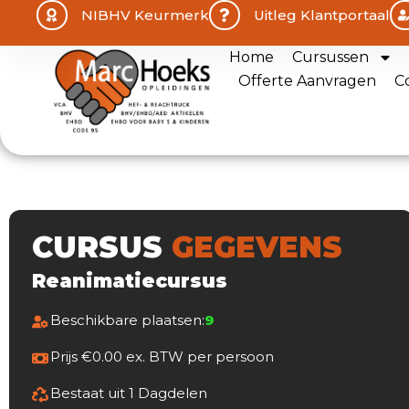
NIBHV Keurmerk
Uitleg Klantportaal
Home
Cursussen
Offerte Aanvragen
C
CURSUS
GEGEVENS
Reanimatiecursus
Beschikbare plaatsen:
9
Prijs €0.00 ex. BTW per persoon
Bestaat uit 1 Dagdelen