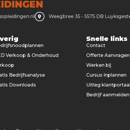
IDINGEN
opleidingen.nl
Weegbree 35 - 5575 DB Luyksgest
verig
Snelle links
drijfsnoodplannen
Contact
D Verkoop & Onderhoud
Offerte Aanvragen
erkoop
Werken bij
atis Bedrijfsanalyse
Cursus inplannen
atis Downloads
Uitleg klantportaa
Bedrijf aanmelden