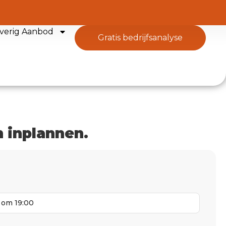
verig Aanbod
gratis bedrijfsanalyse
 inplannen.
 om 19:00