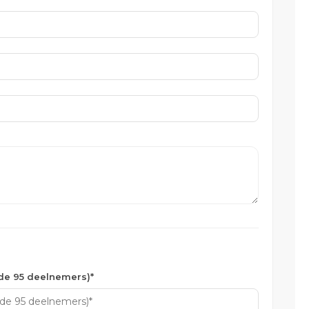
ode 95 deelnemers)*