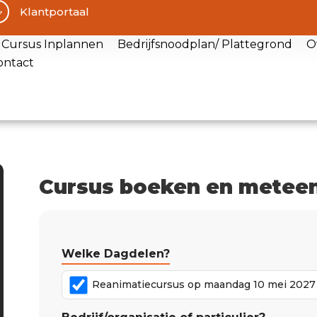
Klantportaal
Cursus Inplannen
Bedrijfsnoodplan/ Plattegrond
O
ontact
Cursus boeken en meteen
Welke Dagdelen?
Reanimatiecursus op maandag 10 mei 2027