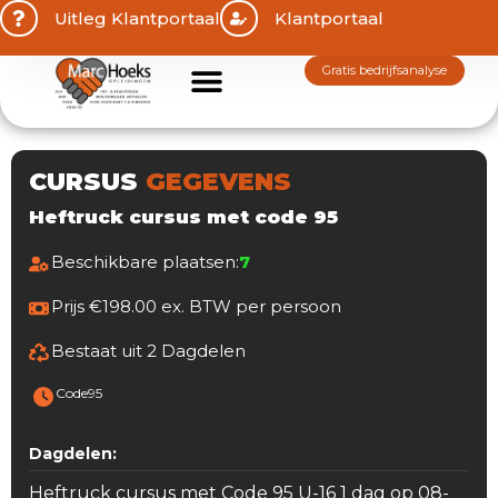
Uitleg Klantportaal
Klantportaal
gratis bedrijfsanalyse
CURSUS
GEGEVENS
Heftruck cursus met code 95
Beschikbare plaatsen:
7
Prijs €198.00 ex. BTW per persoon
Bestaat uit 2 Dagdelen
Code95
Dagdelen:
Heftruck cursus met Code 95 U-16 1 dag op 08-