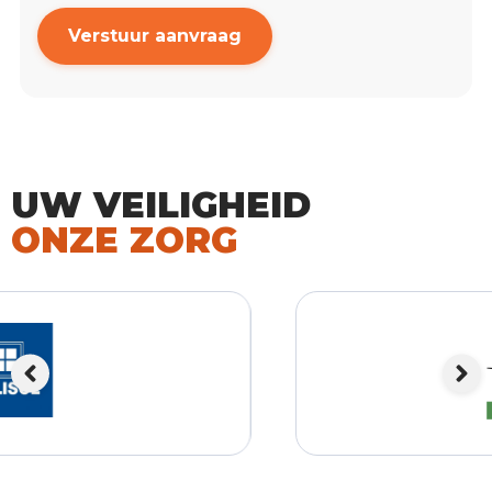
Verstuur aanvraag
UW VEILIGHEID
ONZE ZORG