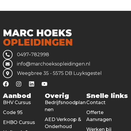
MARC HOEKS
OPLEIDINGEN
0497–782998
info@marchoeksopleidingen.nl
Weegbree 35 - 5575 DB Luyksgestel
Aanbod
Overig
Snelle links
BHV Cursus
Bedrijfsnoodplan
Contact
nen
Code 95
Offerte
AED Verkoop &
Aanvragen
EHBO Cursus
Onderhoud
Werken bij