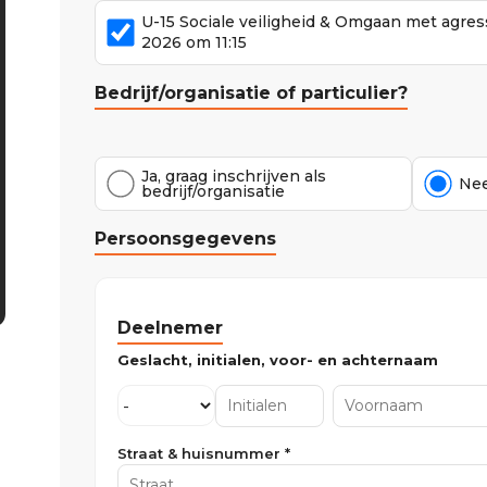
U-15 Sociale veiligheid & Omgaan met agre
2026 om 11:15
Bedrijf/organisatie of particulier?
Ja, graag inschrijven als
Nee
bedrijf/organisatie
Persoonsgegevens
Deelnemer
Straat & huisnummer *