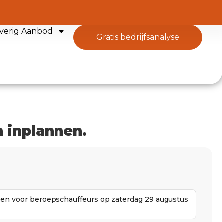
verig Aanbod
gratis bedrijfsanalyse
 inplannen.
den voor beroepschauffeurs op zaterdag 29 augustus