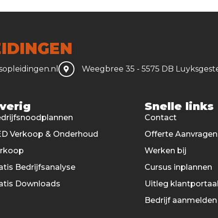
IDINGEN
opleidingen.nl
Weegbree 35 - 5575 DB Luyksgest
verig
Snelle links
drijfsnoodplannen
Contact
D Verkoop & Onderhoud
Offerte Aanvragen
erkoop
Werken bij
atis Bedrijfsanalyse
Cursus inplannen
atis Downloads
Uitleg klantportaa
Bedrijf aanmelden