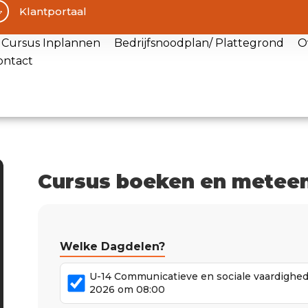
Klantportaal
Cursus Inplannen
Bedrijfsnoodplan/ Plattegrond
O
ontact
Cursus boeken en meteen
Welke Dagdelen?
U-14 Communicatieve en sociale vaardighe
2026 om 08:00