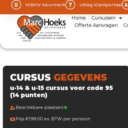
NIBHV Keurmerk
Uitleg Klantportaal
Home
Cursussen
Offerte Aanvragen
C
CURSUS
GEGEVENS
u-14 & u-15 cursus voor code 95
(14 punten)
Beschikbare plaatsen:
6
Prijs €198.00 ex. BTW per persoon