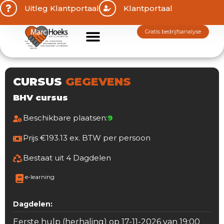
Uitleg Klantportaal
Klantportaal
gratis bedrijfsanalyse
CURSUS
GEGEVENS
BHV cursus
Beschikbare plaatsen:
9
Prijs €193.13 ex. BTW per persoon
Bestaat uit 4 Dagdelen
e-learning
Dagdelen:
Eerste hulp (herhaling) op 17-11-2026 van 19:00