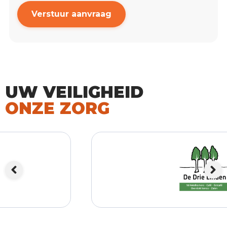
Verstuur aanvraag
UW VEILIGHEID
ONZE ZORG