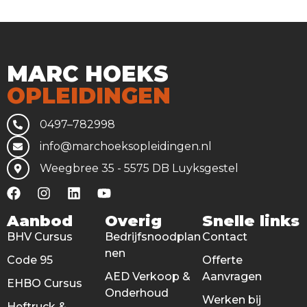
MARC HOEKS
OPLEIDINGEN
0497–782998
info@marchoeksopleidingen.nl
Weegbree 35 - 5575 DB Luyksgestel
Aanbod
Overig
Snelle links
BHV Cursus
Bedrijfsnoodplan
Contact
nen
Code 95
Offerte
AED Verkoop &
Aanvragen
EHBO Cursus
Onderhoud
Werken bij
Heftruck &