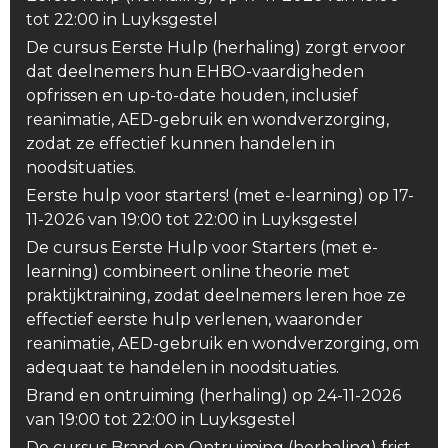
tot 22:00 in Luyksgestel
De cursus Eerste Hulp (herhaling) zorgt ervoor
dat deelnemers hun EHBO-vaardigheden
opfrissen en up-to-date houden, inclusief
reanimatie, AED-gebruik en wondverzorging,
zodat ze effectief kunnen handelen in
noodsituaties.
Eerste hulp voor starters! (met e-learning) op 17-
11-2026 van 19:00 tot 22:00 in Luyksgestel
De cursus Eerste Hulp voor Starters (met e-
learning) combineert online theorie met
praktijktraining, zodat deelnemers leren hoe ze
effectief eerste hulp verlenen, waaronder
reanimatie, AED-gebruik en wondverzorging, om
adequaat te handelen in noodsituaties.
Brand en ontruiming (herhaling) op 24-11-2026
van 19:00 tot 22:00 in Luyksgestel
De cursus Brand en Ontruiming (herhaling) frist